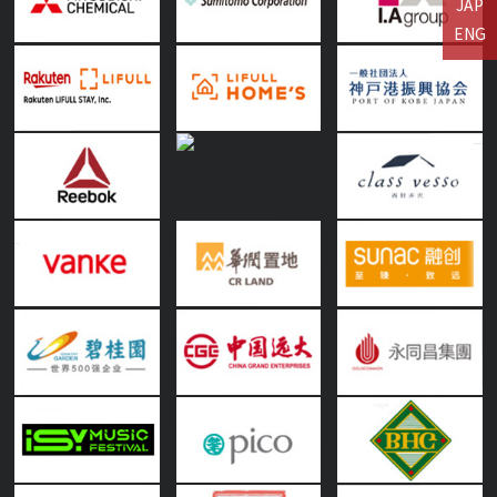
JAP
ENG