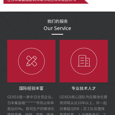
我们的服务
Our Service
国际经验丰富
专业技术人才
GEKEA是一家中日合资企业，
GEKEA核心团队均在模块化建
日本集装箱******市场占有率
筑领域从业10年以上，并一起
高达65%。我司生产的模块化
共事超过8年；员工队伍整体
建筑质量、环保、节能、隔音
素质较高、人才储备充分，工