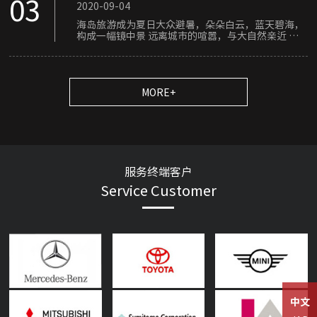
03
2020-09-04
海岛旅游成为夏日大众避暑，朵朵白云，蓝天碧海，
构成一幅镜中景 远离城市的喧嚣，与大自然亲近 得
身体及精神的极佳舒适与放松 是老少皆宜，童叟无欺
的******旅游场所.....
MORE+
服务终端客户
Service Customer
中文