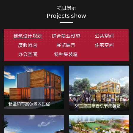
项目展示
Projects show
建筑设计规划
综合商业设施
公共空间
度假酒店
展览展示
住宅空间
办公空间
特种集装箱
新疆和布赛尔景区民宿
ISY三亚国际音乐节集装箱