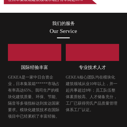
我们的服务
Our Service
国际经验丰富
专业技术人才
GEKEA是一家中日合资企
GEKEA核心团队均在模块化
业，日本集装箱******市场占
建筑领域从业10年以上，并一
有率高达65%。我司生产的模
起共事超过8年；员工队伍整
块化建筑质量、环保、节能、
体素质较高、人才储备充分，
隔音等多项指标达到发达国家
工厂已获得劳氏产品质量管理
要求。模块化建筑技术在国际
体系工厂认证。
项目中已经累积了丰富经验。