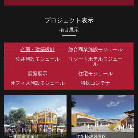
プロジェクト表示
项目展示
企画・建築設計
総合商業施設モジュール
公共施設モジュール
リゾートホテルモジュー
ル
展覧展示
住宅モジュール
オフィス施設モジュール
特殊コンテナ
三亚国家音乐节
沈阳怪坡风景区