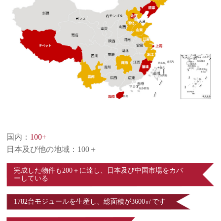
国内：
100+
日本及び他の地域：100＋
完成した物件も200＋に達し、日本及び中国市場をカバ
ーしている
1782台モジュールを生産し、総面積が3600㎡です