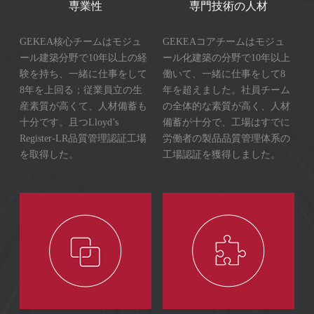
専業性
専門技術の人材
GEKEA核心チームはモジュ
GEKEAコアチームはモジュ
ール建築分野で10年以上の経
ール化建築の分野で10年以上
験を持ち、一緒に仕事をして
働いて、一緒に仕事をして8
8年を上回る；従業員立の生
年を超えました。社員チーム
産素質が高くて、人材備蓄も
の全体的な素質が高く、人材
十分です。且つLloyd’s
備蓄が十分で、工場はすでに
Register-LR品質管理認証工場
労働者の製品品質管理体系の
を取得した。
工場認証を獲得しました。