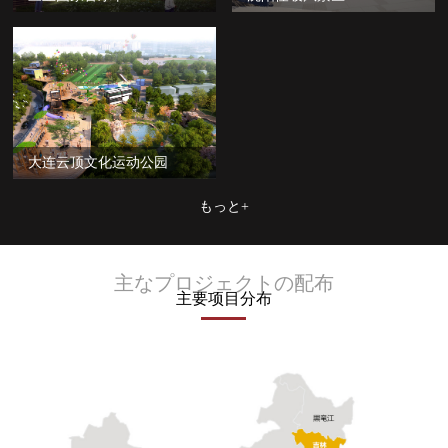
大连云顶文化运动公园
もっと+
主なプロジェクトの配布
主要项目分布