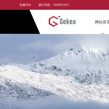
收藏本站
拨打热线：18840952832
网站首