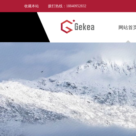
收藏本站
拨打热线：18840952832
网站首