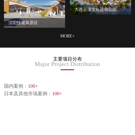
大连云顶文化运动公园
沈阳怪坡风景区
MORE+
主要项目分布
Major Project Distribution
国内案例：
100+
日本及其他市场案例：
100+
已承接项目达到200+ 主要覆盖日本及中国大陆地区
共生产1782台模块 总面积3600平方米
旗下生产工人平均行业经验达15年+