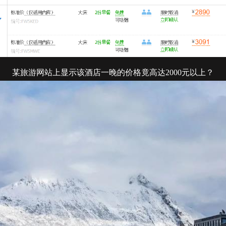
某旅游网站上显示该酒店一晚的价格竟高达2000元以上？