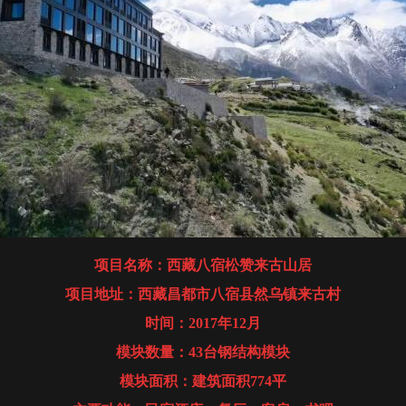
项目名称：西藏八宿松赞来古山居
项目地址：西藏昌都市八宿县然乌镇来古村
时间：2017年12月
模块数量：43台钢结构模块
模块面积：建筑面积774平